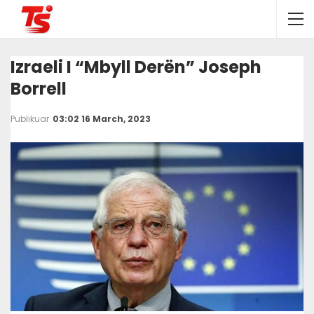
Izraeli I “mbyll Derën” Joseph
Borrell
Publikuar
03:02 16 March, 2023