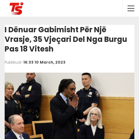
I Dënuar Gabimisht Për Një
Vrasje, 35 Vjeçari Del Nga Burgu
Pas 18 Vitesh
Publikuar
16:33 10 March, 2023