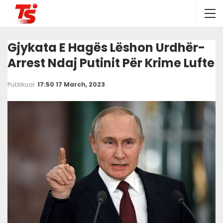
Gjykata E Hagës Lëshon Urdhër-
Arrest Ndaj Putinit Për Krime Lufte
Publikuar
17:50 17 March, 2023