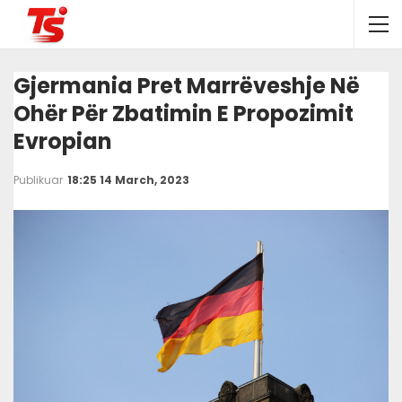
Gjermania Pret Marrëveshje Në
Ohër Për Zbatimin E Propozimit
Evropian
Publikuar
18:25 14 March, 2023