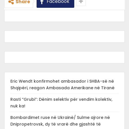
Facebook
Share
Eric Wendt konfirmohet ambasador i SHBA-së në
Shqipëri, reagon Ambasada Amerikane në Tiranë
Rasti “Grubi”: Dënim selektiv për vendim kolektiv,
nuk ka!
Bombardimet ruse në Ukrainë/ Sulme ajrore në
Dnipropetrovsk, dy të vrarë dhe gjashtë të