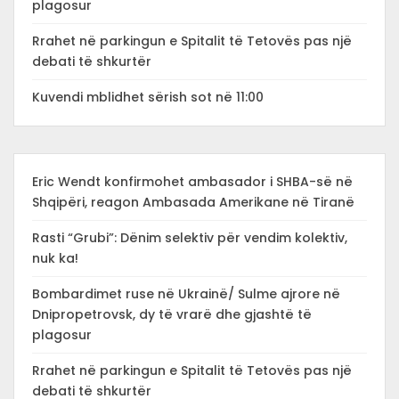
plagosur
Rrahet në parkingun e Spitalit të Tetovës pas një
debati të shkurtër
Kuvendi mblidhet sërish sot në 11:00
Eric Wendt konfirmohet ambasador i SHBA-së në
Shqipëri, reagon Ambasada Amerikane në Tiranë
Rasti “Grubi”: Dënim selektiv për vendim kolektiv,
nuk ka!
Bombardimet ruse në Ukrainë/ Sulme ajrore në
Dnipropetrovsk, dy të vrarë dhe gjashtë të
plagosur
Rrahet në parkingun e Spitalit të Tetovës pas një
debati të shkurtër