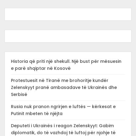
Historia që priti një shekull. Një bust për mësuesin
e parë shqiptar në Kosovë
Protestuesit në Tiranë me brohoritje kundër
Zelenskyyt pranë ambasadave të Ukrainës dhe
Serbisë
Rusia nuk pranon ngrirjen e luftës — kërkesat e
Putinit mbeten të njëjta
Deputeti i Ukrainës i reagon Zelenskyyt: Gabim
diplomatik, do të vazhdoj të luftoj për njohje të