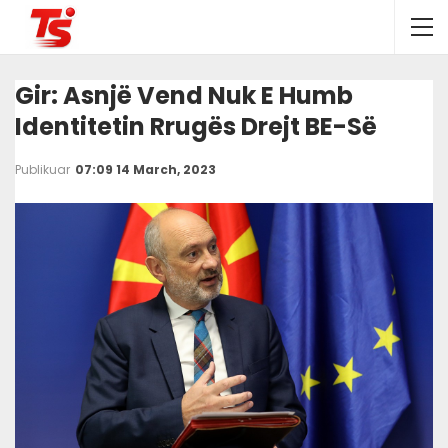
Gir: Asnjë Vend Nuk E Humb
Identitetin Rrugës Drejt BE-Së
Publikuar
07:09 14 March, 2023