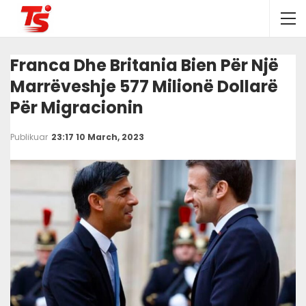
Franca Dhe Britania Bien Për Një
Marrëveshje 577 Milionë Dollarë
Për Migracionin
Publikuar
23:17 10 March, 2023