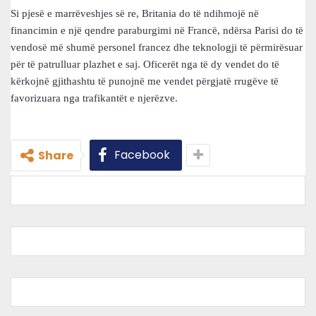
Si pjesë e marrëveshjes së re, Britania do të ndihmojë në
financimin e një qendre paraburgimi në Francë, ndërsa Parisi do të
vendosë më shumë personel francez dhe teknologji të përmirësuar
për të patrulluar plazhet e saj. Oficerët nga të dy vendet do të
kërkojnë gjithashtu të punojnë me vendet përgjatë rrugëve të
favorizuara nga trafikantët e njerëzve.
Facebook
Share