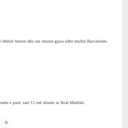
’i dhënë fitoren dhe me shumë gjasa edhe titullin Barcelonës.
vendin e parë, tani 12 më shumë se Real Madridi.