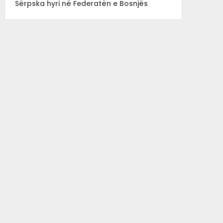
Sërpska hyri në Federatën e Bosnjës