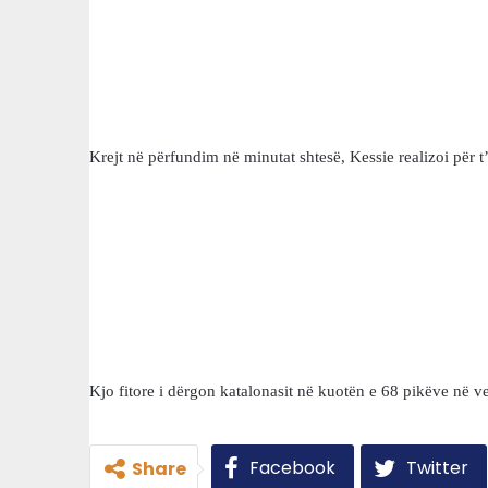
Krejt në përfundim në minutat shtesë, Kessie realizoi për t
Kjo fitore i dërgon katalonasit në kuotën e 68 pikëve në 
Facebook
Twitter
Share