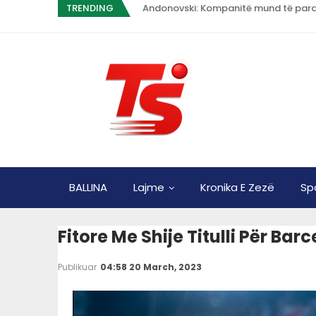
TRENDING
Andonovski: Kompanitë mund të paras
BALLINA
Lajme
Kronika E Zezë
Sp
Fitore Me Shije Titulli Për Bar
Publikuar
04:58 20 March, 2023