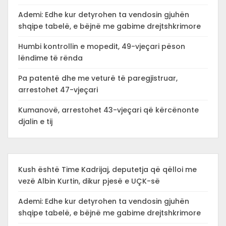
Ademi: Edhe kur detyrohen ta vendosin gjuhën
shqipe tabelë, e bëjnë me gabime drejtshkrimore
Humbi kontrollin e mopedit, 49-vjeçari pëson
lëndime të rënda
Pa patentë dhe me veturë të paregjistruar,
arrestohet 47-vjeçari
Kumanovë, arrestohet 43-vjeçari që kërcënonte
djalin e tij
Kush është Time Kadrijaj, deputetja që qëlloi me
vezë Albin Kurtin, dikur pjesë e UÇK-së
Ademi: Edhe kur detyrohen ta vendosin gjuhën
shqipe tabelë, e bëjnë me gabime drejtshkrimore