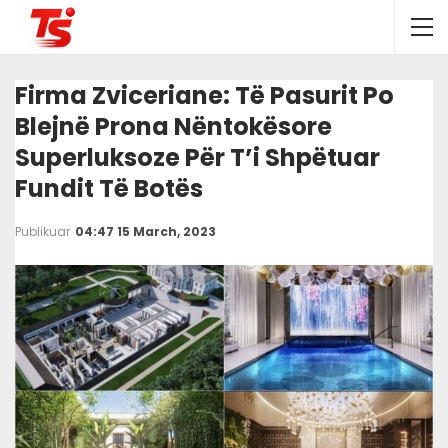
Firma Zviceriane: Të Pasurit Po
Blejnë Prona Nëntokësore
Superluksoze Për T’i Shpëtuar
Fundit Të Botës
Publikuar
04:47 15 March, 2023