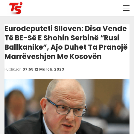
Eurodeputeti Slloven: Disa Vende
Të BE-Së E Shohin Serbinë “Rusi
Ballkanike”, Ajo Duhet Ta Pranojë
Marrëveshjen Me Kosovën
Publikuar
07:55 12 March, 2023