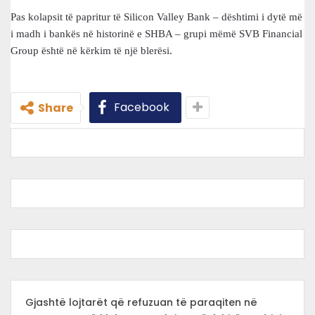
Pas kolapsit të papritur të Silicon Valley Bank – dështimi i dytë më
i madh i bankës në historinë e SHBA – grupi mëmë SVB Financial
Group është në kërkim të një blerësi.
Facebook
Share
Gjashtë lojtarët që refuzuan të paraqiten në