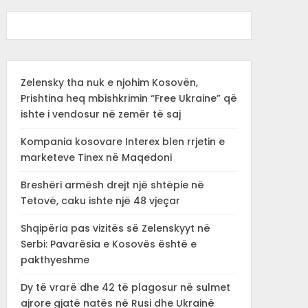
Zelensky tha nuk e njohim Kosovën,
Prishtina heq mbishkrimin “Free Ukraine” që
ishte i vendosur në zemër të saj
Kompania kosovare Interex blen rrjetin e
marketeve Tinex në Maqedoni
Breshëri armësh drejt një shtëpie në
Tetovë, caku ishte një 48 vjeçar
Shqipëria pas vizitës së Zelenskyyt në
Serbi: Pavarësia e Kosovës është e
pakthyeshme
Dy të vrarë dhe 42 të plagosur në sulmet
ajrore gjatë natës në Rusi dhe Ukrainë