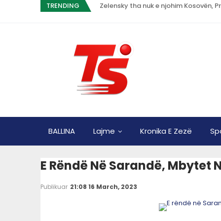
TRENDING
BALLINA
Lajme
Kronika E Zezë
Sp
E Rëndë Në Sarandë, Mbytet N
Publikuar
21:08 16 March, 2023