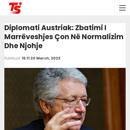
Diplomati Austriak: Zbatimi I
Marrëveshjes Çon Në Normalizim
Dhe Njohje
Publikuar
15:11 20 March, 2023