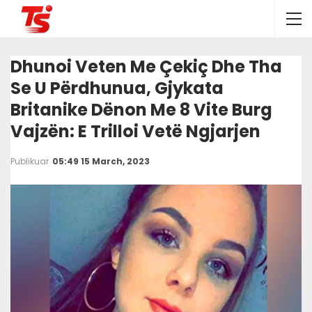
Dhunoi Veten Me Çekiç Dhe Tha
Se U Përdhunua, Gjykata
Britanike Dënon Me 8 Vite Burg
Vajzën: E Trilloi Vetë Ngjarjen
Publikuar
05:49 15 March, 2023