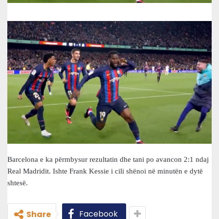
Barcelona e ka përmbysur rezultatin dhe tani po avancon 2:1 ndaj
Real Madridit. Ishte Frank Kessie i cili shënoi në minutën e dytë
shtesë.
Facebook
Share