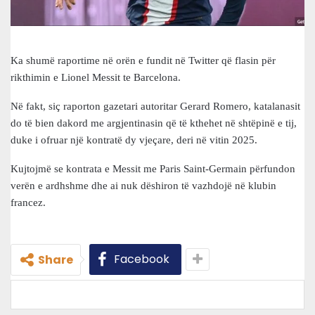
Ka shumë raportime në orën e fundit në Twitter që flasin për
rikthimin e Lionel Messit te Barcelona.
Në fakt, siç raporton gazetari autoritar Gerard Romero, katalanasit
do të bien dakord me argjentinasin që të kthehet në shtëpinë e tij,
duke i ofruar një kontratë dy vjeçare, deri në vitin 2025.
Kujtojmë se kontrata e Messit me Paris Saint-Germain përfundon
verën e ardhshme dhe ai nuk dëshiron të vazhdojë në klubin
francez.
Facebook
Share