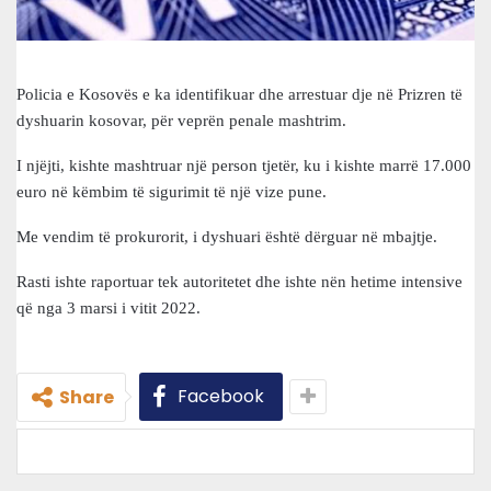
Policia e Kosovës e ka identifikuar dhe arrestuar dje në Prizren të
dyshuarin kosovar, për veprën penale mashtrim.
I njëjti, kishte mashtruar një person tjetër, ku i kishte marrë 17.000
euro në këmbim të sigurimit të një vize pune.
Me vendim të prokurorit, i dyshuari është dërguar në mbajtje.
Rasti ishte raportuar tek autoritetet dhe ishte nën hetime intensive
që nga 3 marsi i vitit 2022.
Facebook
Share