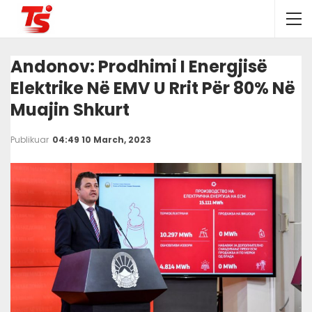
Andonov: Prodhimi I Energjisë
Elektrike Në EMV U Rrit Për 80% Në
Muajin Shkurt
Publikuar
04:49 10 March, 2023