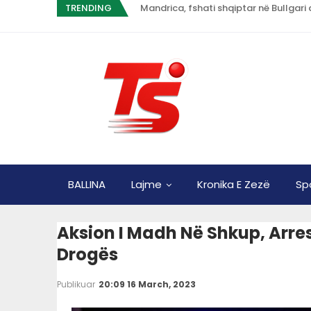
TRENDING
Mandrica, fshati shqiptar në Bullgari 
BALLINA
Lajme
Kronika E Zezë
Sp
Aksion I Madh Në Shkup, Arres
Drogës
Publikuar
20:09 16 March, 2023