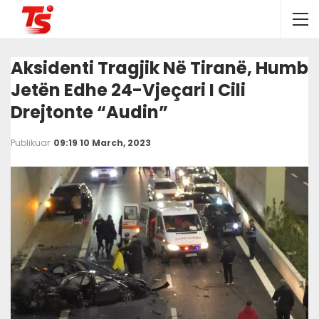
Aksidenti Tragjik Në Tiranë, Humb
Jetën Edhe 24-Vjeçari I Cili
Drejtonte “Audin”
Publikuar
09:19 10 March, 2023