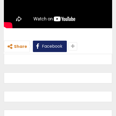
Facebook
Share