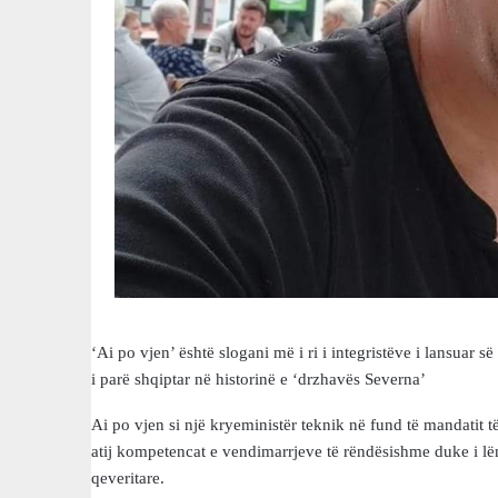
‘Ai po vjen’ është slogani më i ri i integristëve i lansuar
i parë shqiptar në historinë e ‘drzhavës Severna’
Ai po vjen si një kryeministër teknik në fund të mandatit të
atij kompetencat e vendimarrjeve të rëndësishme duke i lë
qeveritare.