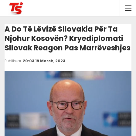
A Do Të Lëvizë Sllovakia Për Ta
Njohur Kosovën? Kryediplomati
Sllovak Reagon Pas Marrëveshjes
Publikuar
20:03 19 March, 2023