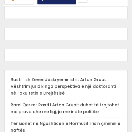
Rasti i ish Zëvendëskryeministrit Artan Grubi:
Vështrim juridik nga perspektiva e një doktoranti
në Fakultetin e Drejtësisë
Rami Qerimi: Rasti i Artan Grubit duhet të trajtohet
me prova dhe me ligj, jo me inate politike
Tensionet në Ngushticën e Hormuzit rrisin çmimin e
naftës