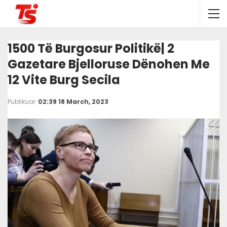
1500 Të Burgosur Politikë| 2
Gazetare Bjelloruse Dënohen Me
12 Vite Burg Secila
Publikuar
02:39 18 March, 2023