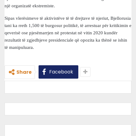
një organizatë ekstremiste.
Sipas vlerësimeve të aktivistëve të të drejtave të njeriut, Bjellorusia
tani ka rreth 1,500 të burgosur politikë, të arrestuar për kritikimin e
qeverisë ose pjesëmarrjen në protestat në vitin 2020 kundër
rezultatit të zgjedhjeve presidenciale që opozita ka thënë se ishin
të manipuluara.
Facebook
Share